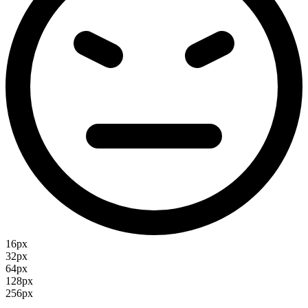
16px
32px
64px
128px
256px