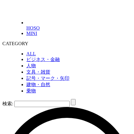
HOSO
MINI
CATEGORY
ALL
ビジネス・金融
人物
文具・雑貨
記号・マーク・矢印
建物・自然
乗物
検索: