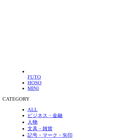
FUTO
HOSO
MINI
CATEGORY
ALL
ビジネス・金融
人物
文具・雑貨
記号・マーク・矢印