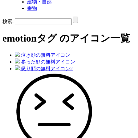
建物・自然
乗物
検索:
emotion
タグ のアイコン一覧
泣き顔の無料アイコン
参った顔の無料アイコン
怒り顔の無料アイコン2