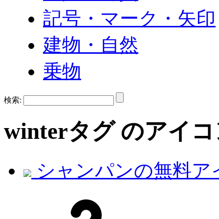
記号・マーク・矢印
建物・自然
乗物
検索:
winter
タグ のアイ
シャンパンの無料ア