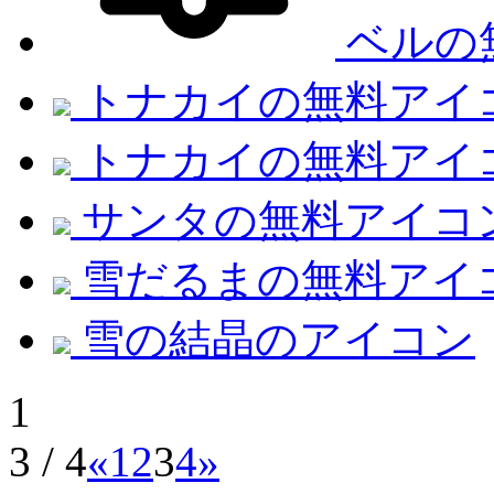
ベルの
トナカイの無料アイ
トナカイの無料アイ
サンタの無料アイコ
雪だるまの無料アイ
雪の結晶のアイコン
1
3 / 4
«
1
2
3
4
»