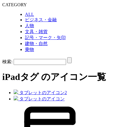
CATEGORY
ALL
ビジネス・金融
人物
文具・雑貨
記号・マーク・矢印
建物・自然
乗物
検索:
iPad
タグ のアイコン一覧
タブレットのアイコン2
タブレットのアイコン