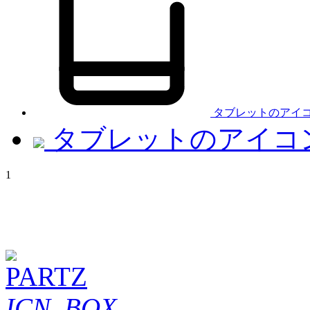
タブレットのアイコ
タブレットのアイコ
1
ICN_BOX