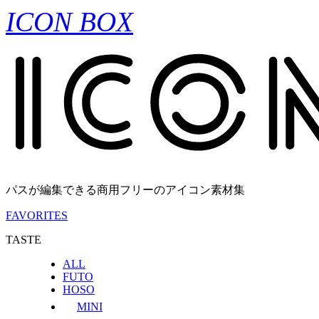
ICON BOX
パスが編集できる商用フリーのアイコン素材集
FAVORITES
TASTE
ALL
FUTO
HOSO
MINI