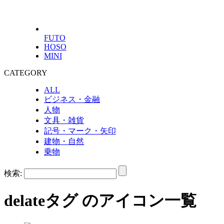
FUTO
HOSO
MINI
CATEGORY
ALL
ビジネス・金融
人物
文具・雑貨
記号・マーク・矢印
建物・自然
乗物
検索:
delate
タグ のアイコン一覧