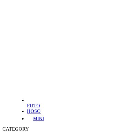
FUTO
HOSO
MINI
CATEGORY