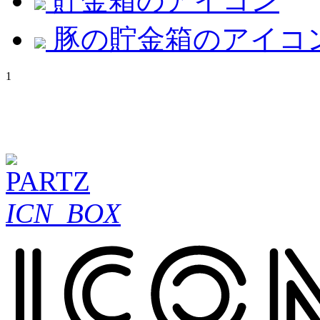
貯金箱のアイコン
豚の貯金箱のアイコ
1
ICN_BOX