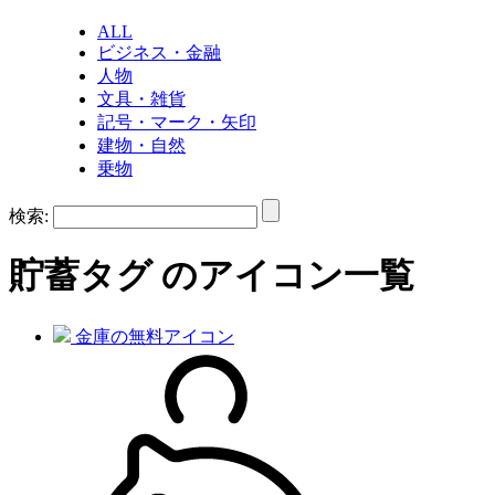
ALL
ビジネス・金融
人物
文具・雑貨
記号・マーク・矢印
建物・自然
乗物
検索:
貯蓄
タグ のアイコン一覧
金庫の無料アイコン