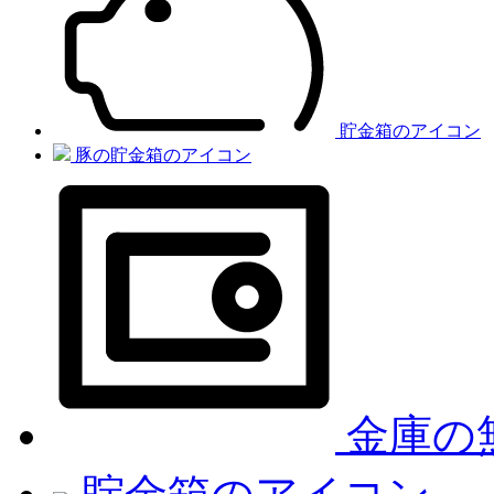
貯金箱のアイコン
豚の貯金箱のアイコン
金庫の