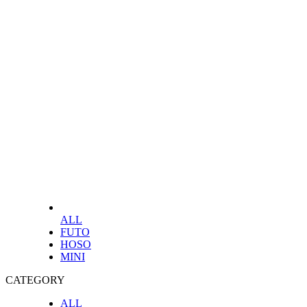
ALL
FUTO
HOSO
MINI
CATEGORY
ALL