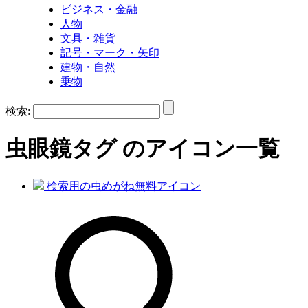
ビジネス・金融
人物
文具・雑貨
記号・マーク・矢印
建物・自然
乗物
検索:
虫眼鏡
タグ のアイコン一覧
検索用の虫めがね無料アイコン