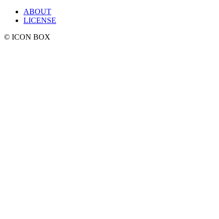
ABOUT
LICENSE
© ICON BOX