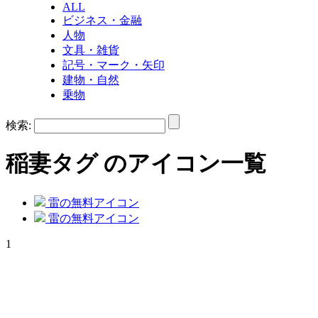
ALL
ビジネス・金融
人物
文具・雑貨
記号・マーク・矢印
建物・自然
乗物
検索:
稲妻
タグ のアイコン一覧
雷の無料アイコン
雷の無料アイコン
1