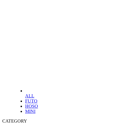
ALL
FUTO
HOSO
MINI
CATEGORY