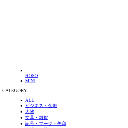
HOSO
MINI
CATEGORY
ALL
ビジネス・金融
人物
文具・雑貨
記号・マーク・矢印