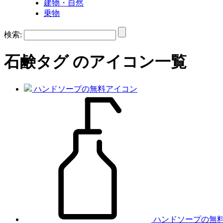
建物・自然
乗物
検索:
石鹸
タグ のアイコン一覧
ハンドソープの無料アイコン
ハンドソープの無