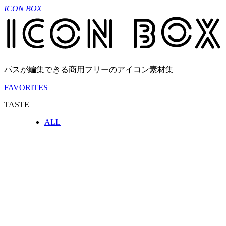
ICON BOX
パスが編集できる商用フリーのアイコン素材集
FAVORITES
TASTE
ALL