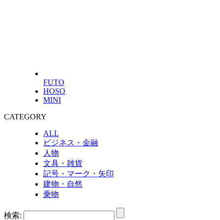
FUTO
HOSO
MINI
CATEGORY
ALL
ビジネス・金融
人物
文具・雑貨
記号・マーク・矢印
建物・自然
乗物
検索: