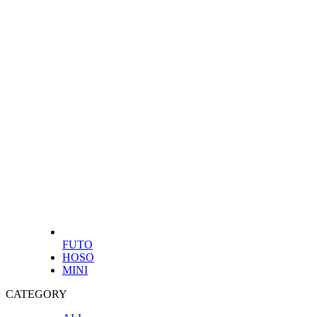
FUTO
HOSO
MINI
CATEGORY