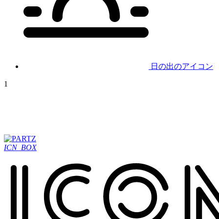
日の出のアイコン
1
ICN_BOX