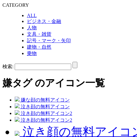
CATEGORY
ALL
ビジネス・金融
人物
文具・雑貨
記号・マーク・矢印
建物・自然
乗物
検索:
嫌
タグ のアイコン一覧
嫌な顔の無料アイコン
泣き顔の無料アイコン
泣き顔の無料アイコン2
泣き顔の無料アイコン2
泣き顔の無料アイコ