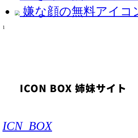
嫌な顔の無料アイコ
1
ICN_BOX