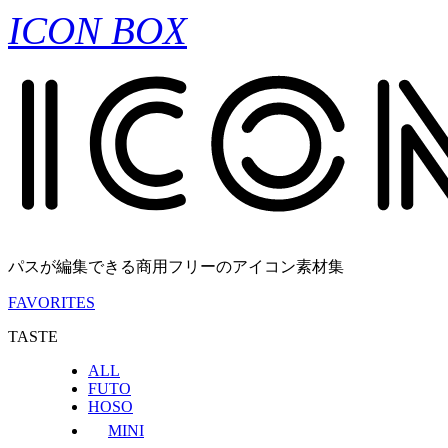
ICON BOX
パスが編集できる商用フリーのアイコン素材集
FAVORITES
TASTE
ALL
FUTO
HOSO
MINI