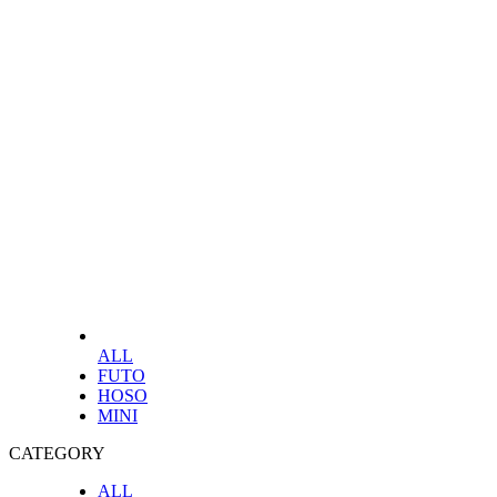
ALL
FUTO
HOSO
MINI
CATEGORY
ALL