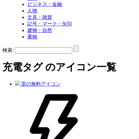
ビジネス・金融
人物
文具・雑貨
記号・マーク・矢印
建物・自然
乗物
検索:
充電
タグ のアイコン一覧
雷の無料アイコン