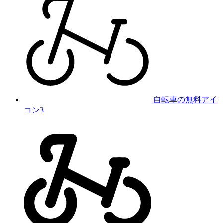
自転車の無料アイ
コン3