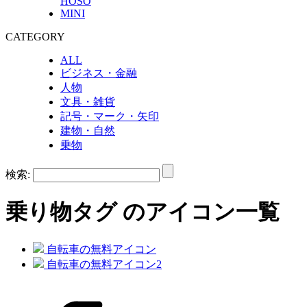
HOSO
MINI
CATEGORY
ALL
ビジネス・金融
人物
文具・雑貨
記号・マーク・矢印
建物・自然
乗物
検索:
乗り物
タグ のアイコン一覧
自転車の無料アイコン
自転車の無料アイコン2