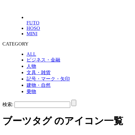
FUTO
HOSO
MINI
CATEGORY
ALL
ビジネス・金融
人物
文具・雑貨
記号・マーク・矢印
建物・自然
乗物
検索:
ブーツ
タグ のアイコン一覧