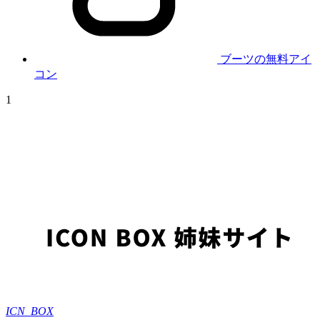
ブーツの無料アイ
コン
1
ICN_BOX