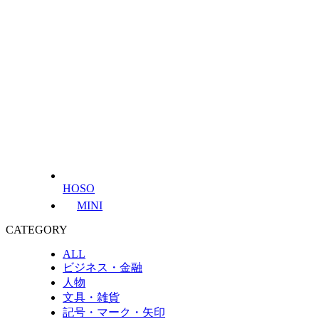
HOSO
MINI
CATEGORY
ALL
ビジネス・金融
人物
文具・雑貨
記号・マーク・矢印