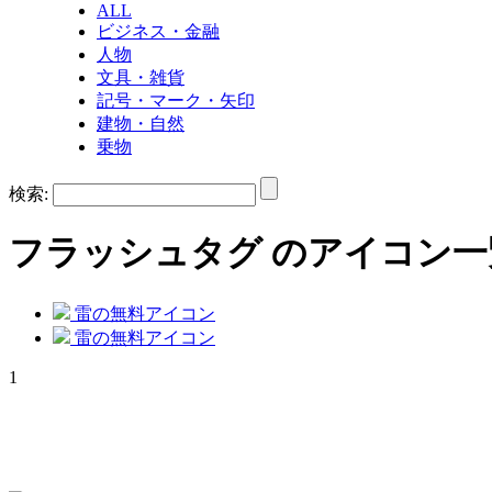
ALL
ビジネス・金融
人物
文具・雑貨
記号・マーク・矢印
建物・自然
乗物
検索:
フラッシュ
タグ のアイコン一
雷の無料アイコン
雷の無料アイコン
1