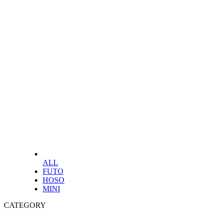
ALL
FUTO
HOSO
MINI
CATEGORY