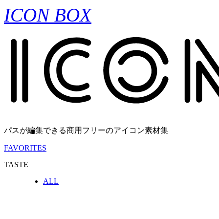
ICON BOX
パスが編集できる商用フリーのアイコン素材集
FAVORITES
TASTE
ALL