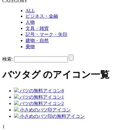
CATEGORY
ALL
ビジネス・金融
人物
文具・雑貨
記号・マーク・矢印
建物・自然
乗物
検索:
バツ
タグ のアイコン一覧
バツの無料アイコン8
バツの無料アイコン1
バツの無料アイコン2
小さめのバツ印アイコン
小さめのバツ印の無料アイコン
1