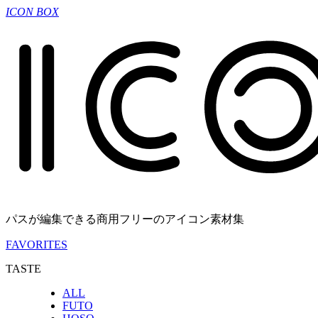
ICON BOX
パスが編集できる商用フリーのアイコン素材集
FAVORITES
TASTE
ALL
FUTO