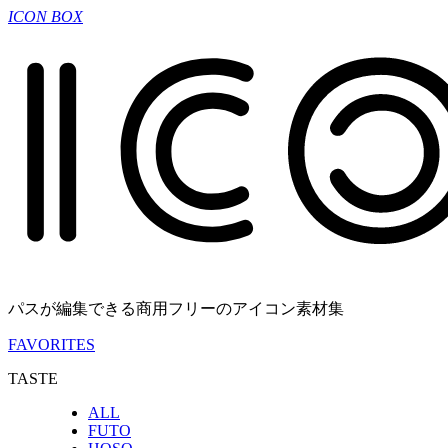
ICON BOX
パスが編集できる商用フリーのアイコン素材集
FAVORITES
TASTE
ALL
FUTO