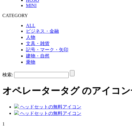
HOSO
MINI
CATEGORY
ALL
ビジネス・金融
人物
文具・雑貨
記号・マーク・矢印
建物・自然
乗物
検索:
オペレーター
タグ のアイコン
ヘッドセットの無料アイコン
ヘッドセットの無料アイコン
1