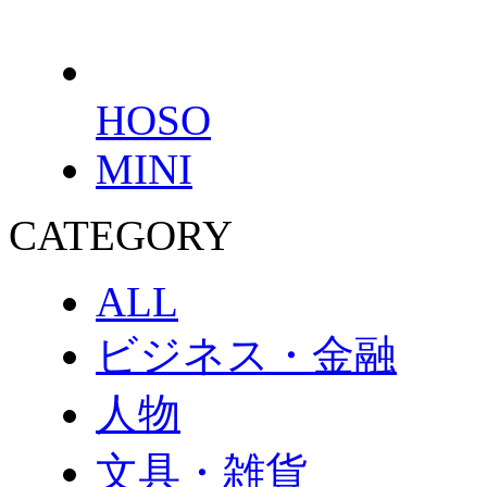
HOSO
MINI
CATEGORY
ALL
ビジネス・金融
人物
文具・雑貨