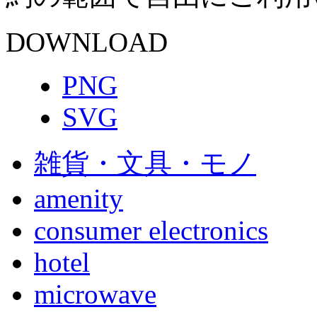
DOWNLOAD
PNG
SVG
雑貨・文具・モノ
amenity
consumer electronics
hotel
microwave