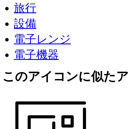
旅行
設備
電子レンジ
電子機器
このアイコン
に似たア