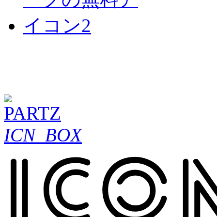
ICN_BOX