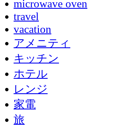
microwave oven
travel
vacation
アメニティ
キッチン
ホテル
レンジ
家電
旅