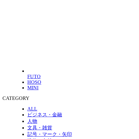
FUTO
HOSO
MINI
CATEGORY
ALL
ビジネス・金融
人物
文具・雑貨
記号・マーク・矢印