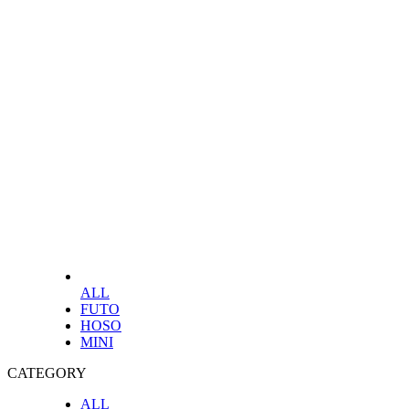
ALL
FUTO
HOSO
MINI
CATEGORY
ALL