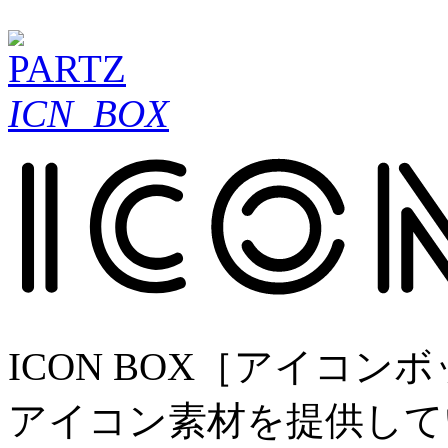
ICN_BOX
ICON BOX［アイコ
アイコン素材を提供して