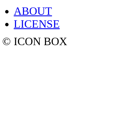
ABOUT
LICENSE
© ICON BOX