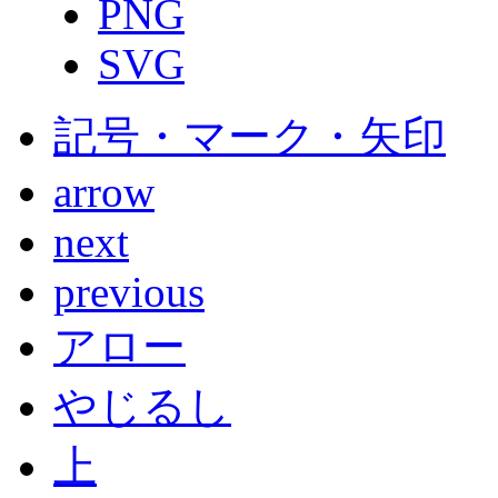
PNG
SVG
記号・マーク・矢印
arrow
next
previous
アロー
やじるし
上