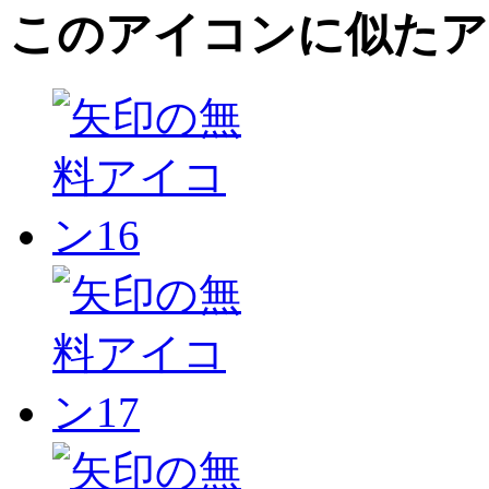
このアイコン
に似たア