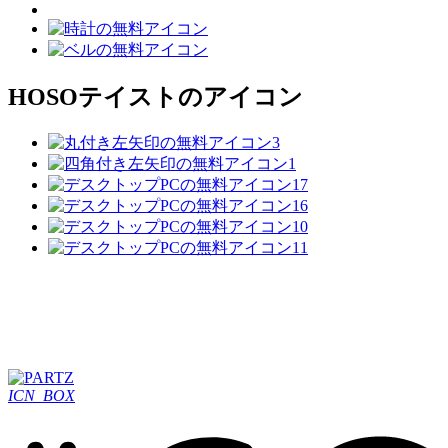
HOSO
テイストのアイコン
ICN_BOX