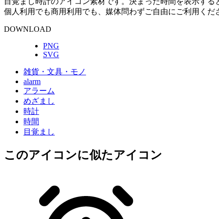
目覚まし時計のアイコン素材です。決まった時間を表示する
個人利用でも商用利用でも、媒体問わずご自由にご利用くだ
DOWNLOAD
PNG
SVG
雑貨・文具・モノ
alarm
アラーム
めざまし
時計
時間
目覚まし
このアイコン
に似たアイコン