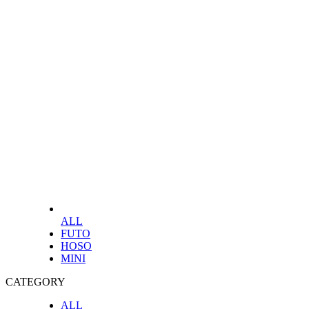
ALL
FUTO
HOSO
MINI
CATEGORY
ALL