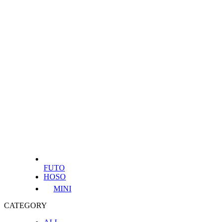
FUTO
HOSO
MINI
CATEGORY