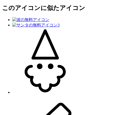
このアイコン
に似たアイコン