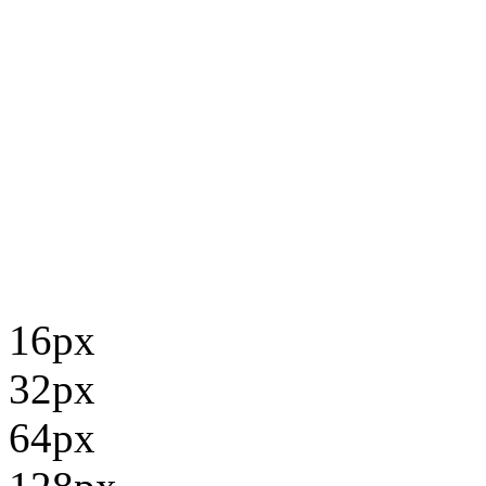
16px
32px
64px