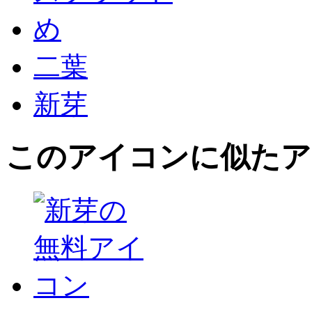
め
二葉
新芽
このアイコン
に似たア