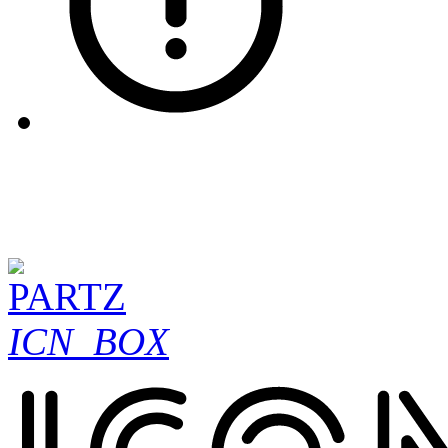
ICN_BOX