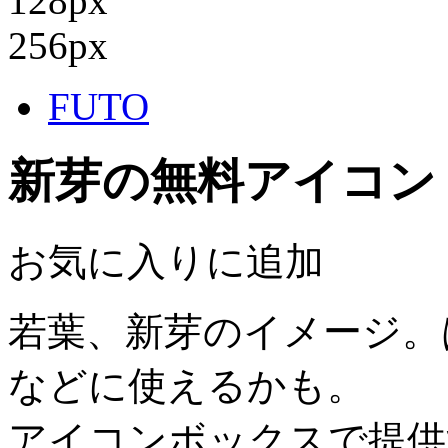
128px
256px
FUTO
新芽の無料アイコン
お気に入りに追加
若葉、新芽のイメージ。
などに使えるかも。
アイコンボックスで提供