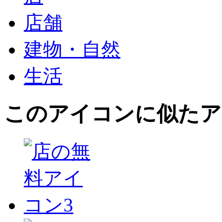
店舗
建物・自然
生活
このアイコン
に似たア