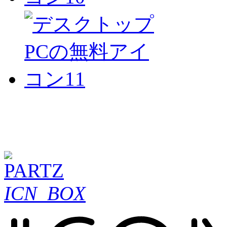
ICN_BOX