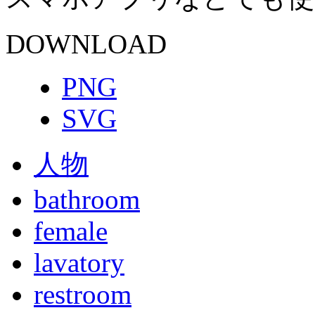
DOWNLOAD
PNG
SVG
人物
bathroom
female
lavatory
restroom