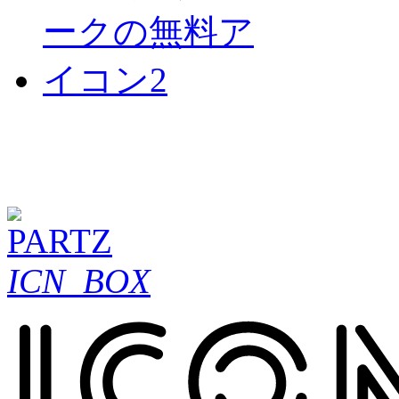
ICN_BOX