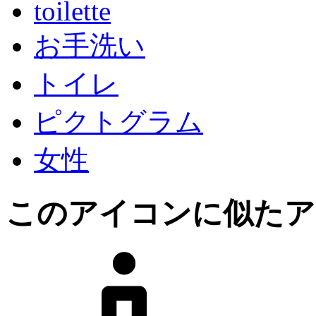
toilette
お手洗い
トイレ
ピクトグラム
女性
このアイコン
に似たア