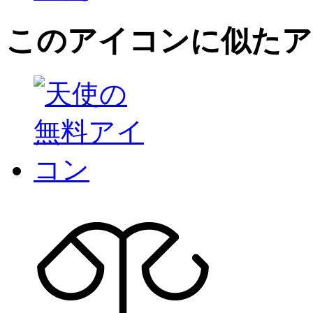
このアイコン
に似たア