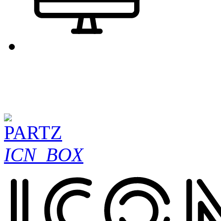
ICN_BOX