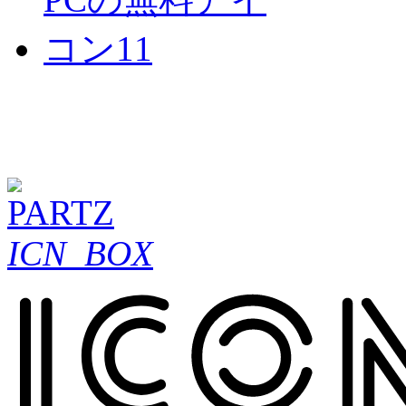
ICN_BOX