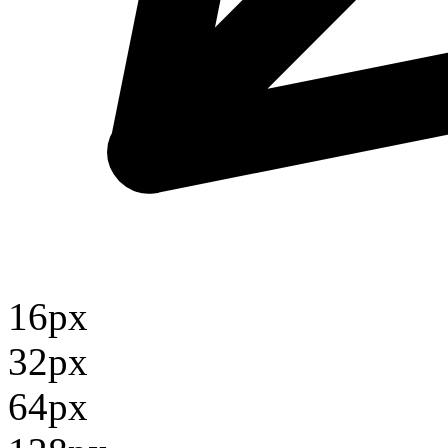
16px
32px
64px