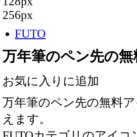
128px
256px
FUTO
万年筆のペン先の無
お気に入りに追加
万年筆のペン先の無料ア
えます。
FUTOカテゴリのアイ