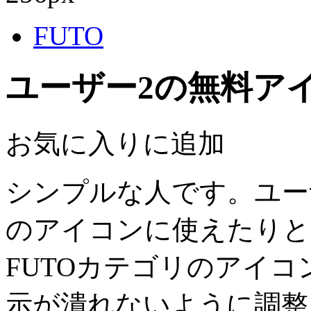
FUTO
ユーザー2の無料ア
お気に入りに追加
シンプルな人です。ユー
のアイコンに使えたりと
FUTOカテゴリのアイ
示が潰れないように調整