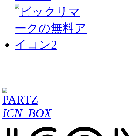
ICN_BOX