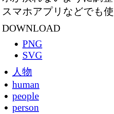
スマホアプリなどでも使
DOWNLOAD
PNG
SVG
人物
human
people
person