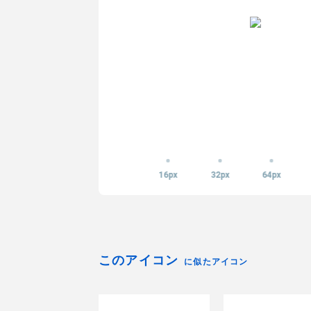
16px
32px
64px
このアイコン
に似たアイコン