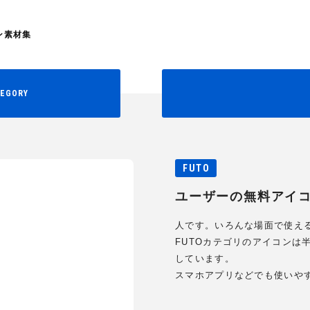
ン素材集
EGORY
FUTO
ユーザーの無料アイ
人です。いろんな場面で使え
FUTOカテゴリのアイコンは
しています。
スマホアプリなどでも使いや