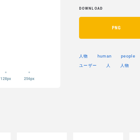
DOWNLOAD
PNG
人物
human
people
ユーザー
人
人物
128px
256px