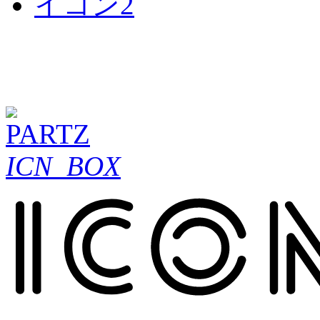
ICN_BOX