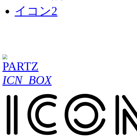
ICN_BOX