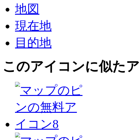
地図
現在地
目的地
このアイコン
に似たア