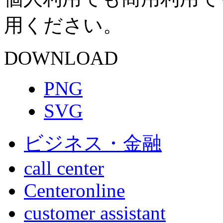
用ください。
DOWNLOAD
PNG
SVG
ビジネス・金融
call center
Centeronline
customer assistant