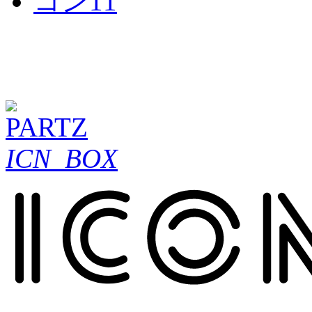
ICN_BOX