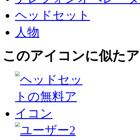
ヘッドセット
人物
このアイコン
に似たア