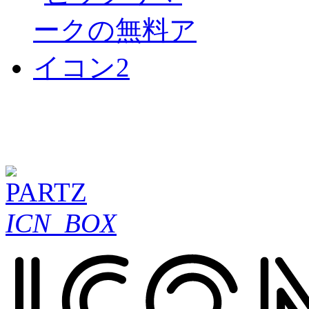
ICN_BOX