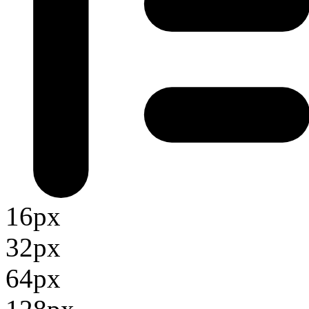
16px
32px
64px