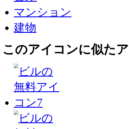
マンション
建物
このアイコン
に似たア