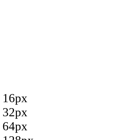
16px
32px
64px