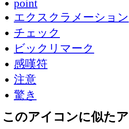
point
エクスクラメーション
チェック
ビックリマーク
感嘆符
注意
驚き
このアイコン
に似たア