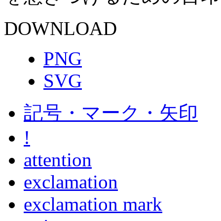
DOWNLOAD
PNG
SVG
記号・マーク・矢印
!
attention
exclamation
exclamation mark