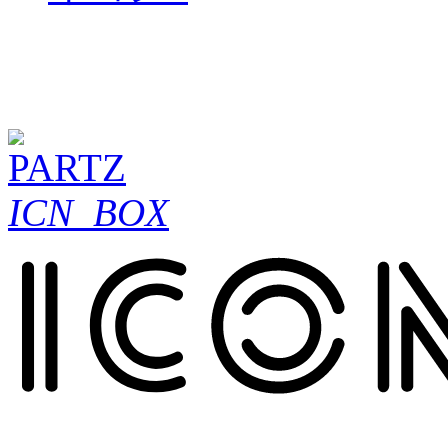
ICN_BOX