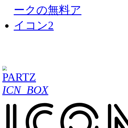
ICN_BOX