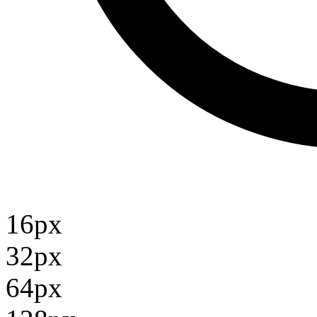
16px
32px
64px