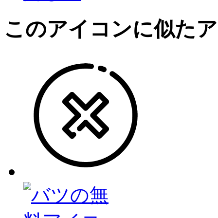
このアイコン
に似たア