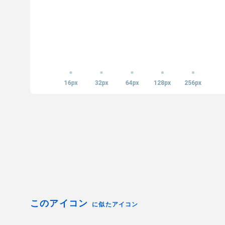
16px
32px
64px
128px
256px
このアイコン
に似たアイコン