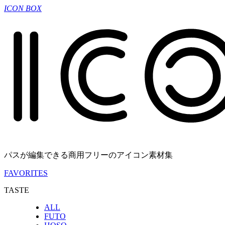
ICON BOX
パスが編集できる商用フリーのアイコン素材集
FAVORITES
TASTE
ALL
FUTO