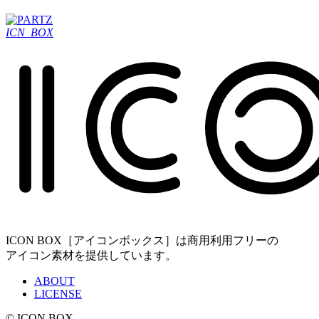
ICN_BOX
ICON BOX［アイコンボックス］は商用利用フリーの
アイコン素材を提供しています。
ABOUT
LICENSE
© ICON BOX