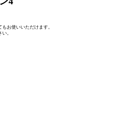
ン4
てもお使いいただけます。
さい。