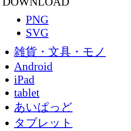
DOWNLOAD
PNG
SVG
雑貨・文具・モノ
Android
iPad
tablet
あいぱっど
タブレット