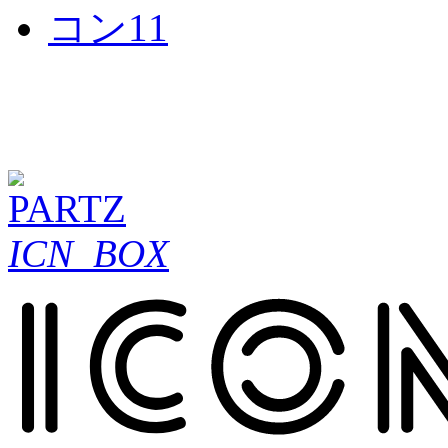
ICN_BOX