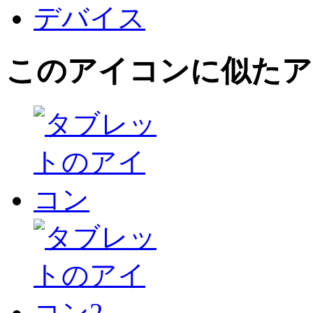
デバイス
このアイコン
に似たア