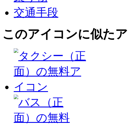
交通手段
このアイコン
に似たア