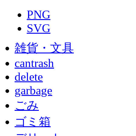
PNG
SVG
雑貨・文具
cantrash
delete
garbage
ごみ
ゴミ箱