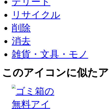
デリート
リサイクル
削除
消去
雑貨・文具・モノ
このアイコン
に似たア