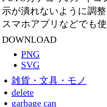
示が潰れないように調整
スマホアプリなどでも使
DOWNLOAD
PNG
SVG
雑貨・文具・モノ
delete
garbage can