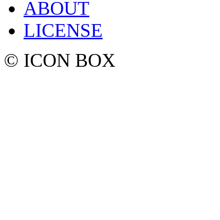
ABOUT
LICENSE
© ICON BOX