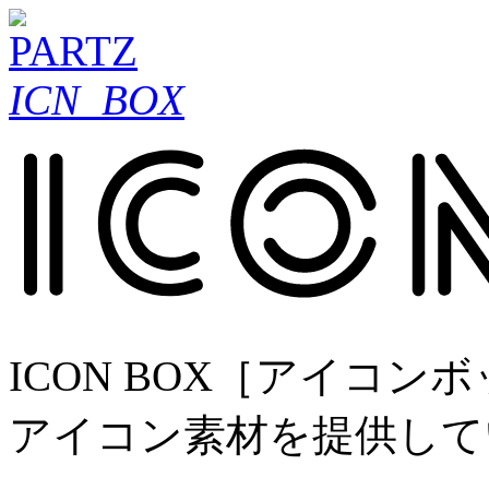
ICN_BOX
ICON BOX［アイコ
アイコン素材を提供して