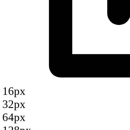
16px
32px
64px