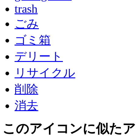
trash
ごみ
ゴミ箱
デリート
リサイクル
削除
消去
このアイコン
に似たア