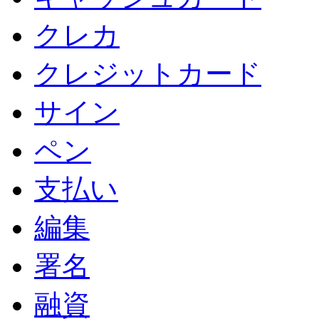
クレカ
クレジットカード
サイン
ペン
支払い
編集
署名
融資