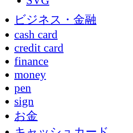
SVG
ビジネス・金融
cash card
credit card
finance
money
pen
sign
お金
キャッシュカード