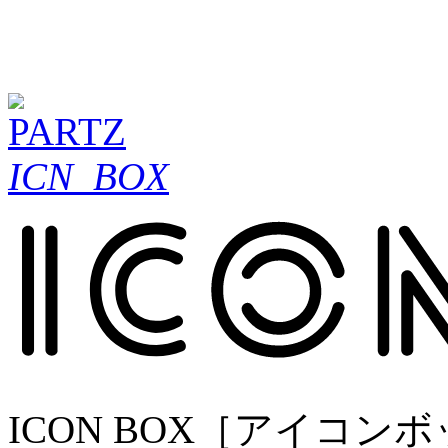
ICN_BOX
ICON BOX［アイコ