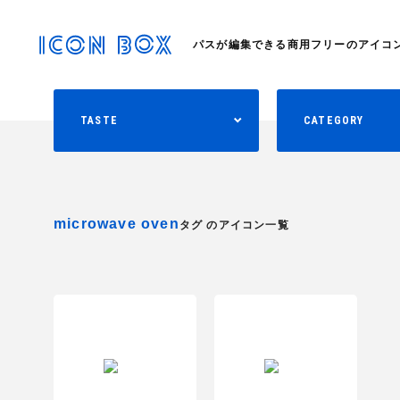
パスが編集できる商用フリーのアイコ
TASTE
CATEGORY
microwave oven
タグ のアイコン一覧